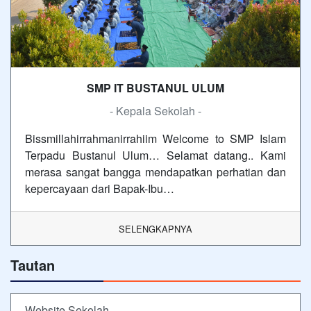
SMP IT BUSTANUL ULUM
- Kepala Sekolah -
Bissmillahirrahmanirrahiim Welcome to SMP Islam
Terpadu Bustanul Ulum… Selamat datang.. Kami
merasa sangat bangga mendapatkan perhatian dan
kepercayaan dari Bapak-Ibu…
SELENGKAPNYA
Tautan
Website Sekolah