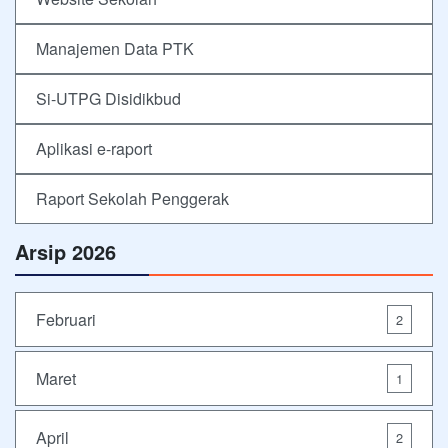
Manajemen Data PTK
Si-UTPG Disidikbud
Aplikasi e-raport
Raport Sekolah Penggerak
Arsip 2026
Februari
2
Maret
1
April
2