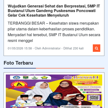
Wujudkan Generasi Sehat dan Berprestasi, SMP IT
Bustanul Ulum Gandeng Puskesmas Poncowati
Gelar Cek Kesehatan Menyeluruh
TERBANGGI BESAR – Kesehatan siswa merupakan
pilar utama dalam keberhasilan proses pendidikan.
Menyadari hal tersebut, SMP IT Bustanul Ulum secara
resmi menggel
01/05/2026 15:58 - Oleh Administrator - Dilihat 230 kali
Foto Terbaru