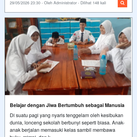
29/05/2026 23:30 - Oleh Administrator - Dilihat 148 kali
Belajar dengan Jiwa Bertumbuh sebagai Manusia
Di suatu pagi yang nyaris tenggelam oleh kesibukan
dunia, lonceng sekolah berbunyi seperti biasa. Anak-
anak berjalan memasuki kelas sambil membawa