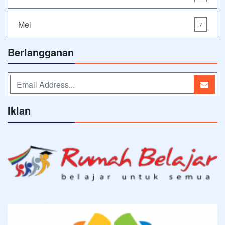
Mei
7
Berlangganan
Iklan