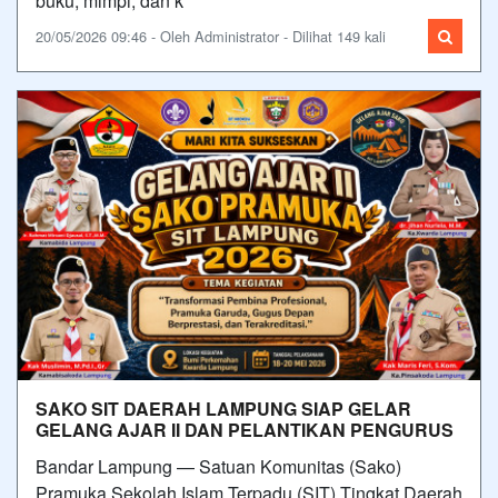
buku, mimpi, dan k
20/05/2026 09:46 - Oleh Administrator - Dilihat 149 kali
SAKO SIT DAERAH LAMPUNG SIAP GELAR
GELANG AJAR II DAN PELANTIKAN PENGURUS
Bandar Lampung — Satuan Komunitas (Sako)
Pramuka Sekolah Islam Terpadu (SIT) Tingkat Daerah