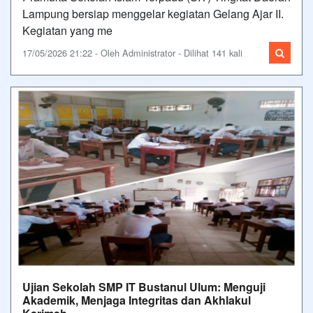
Lampung bersiap menggelar kegiatan Gelang Ajar II.
Kegiatan yang me
17/05/2026 21:22 - Oleh Administrator - Dilihat 141 kali
Ujian Sekolah SMP IT Bustanul Ulum: Menguji
Akademik, Menjaga Integritas dan Akhlakul