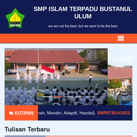
SMP ISLAM TERPADU BUSTANUL
ULUM
we are not the best, but we want to be the best
KUTIPAN
Amanah, Mandiri, Adaptif, Handal).
SMPIITBU#2023
Tulisan Terbaru