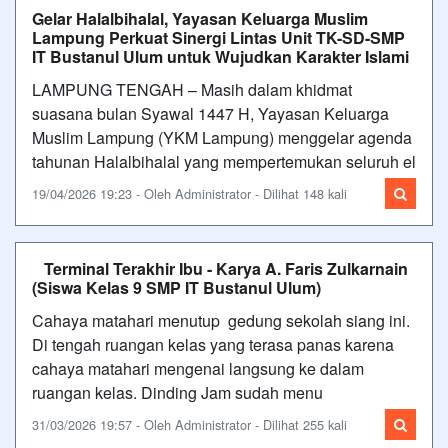
Gelar Halalbihalal, Yayasan Keluarga Muslim
Lampung Perkuat Sinergi Lintas Unit TK-SD-SMP
IT Bustanul Ulum untuk Wujudkan Karakter Islami
LAMPUNG TENGAH – Masih dalam khidmat
suasana bulan Syawal 1447 H, Yayasan Keluarga
Muslim Lampung (YKM Lampung) menggelar agenda
tahunan Halalbihalal yang mempertemukan seluruh el
19/04/2026 19:23 - Oleh Administrator - Dilihat 148 kali
Terminal Terakhir Ibu - Karya A. Faris Zulkarnain
(Siswa Kelas 9 SMP IT Bustanul Ulum)
Cahaya matahari menutup gedung sekolah siang ini.
Di tengah ruangan kelas yang terasa panas karena
cahaya matahari mengenai langsung ke dalam
ruangan kelas. Dinding Jam sudah menu
31/03/2026 19:57 - Oleh Administrator - Dilihat 255 kali