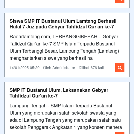
Siswa SMP IT Bustanul Ulum Lamteng Berhasil
Hafal 7 Juz pada Gebyar Tahfidzul Qur’an ke-7
Radarlamteng.com, TERBANGGIBESAR – Gebyar
Tafidzul Qur’an ke-7 SMP Islam Terpadu Bustanul
Ulum Terbanggi Besar, Lampung Tengah (Lamteng)
menghantarkan siswa yang berhasil ha
14/01/2025 05:30 - Oleh Administrator - Dilihat 676 kali
SMP IT Bustanul Ulum, Laksanakan Gebyar
Tahfidzul Qur'an ke-7
Lampung Tengah - SMP Islam Terpadu Bustanul
Ulum yang merupakan salah sekolah swasta yang
ada di Lampung Tengah yang merupakan salah satu
sekolah Penggerak Angkatan 1 yang konsen menera