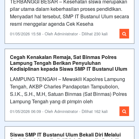
TERBANGGI BESAR – Kesehatan siswa merupakan
pilar utama dalam keberhasilan proses pendidikan.
Menyadari hal tersebut, SMP IT Bustanul Ulum secara
resmi menggelar agenda Cek Keseha
01/05/2026 15:58 - Oleh Administrator - Dilihat 230 kali
Cegah Kenakalan Remaja, Sat Binmas Polres
Lampung Tengah Berikan Penyuluhan
Kedisiplinan kepada Siswa SMP IT Bustanul Ulum
LAMPUNG TENGAH – Mewakili Kapolres Lampung
Tengah, AKBP Charles Pandapotan Tampubolon,
S.I.K., S.H., M.H, Satuan Binmas (Sat Binmas) Polres
Lampung Tengah yang di pimpin oleh
01/05/2026 06:09 - Oleh Administrator - Dilihat 162 kali
Siswa SMP IT Bustanul Ulum Bekali Diri Melalui