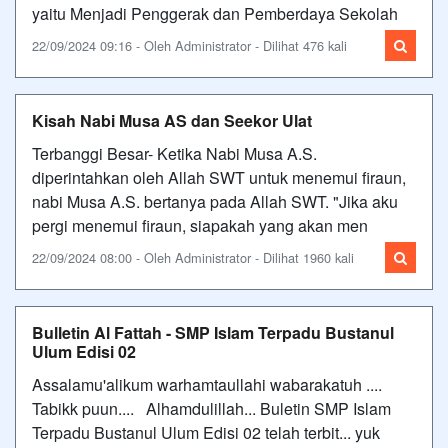
yaitu Menjadi Penggerak dan Pemberdaya Sekolah
22/09/2024 09:16 - Oleh Administrator - Dilihat 476 kali
Kisah Nabi Musa AS dan Seekor Ulat
Terbanggi Besar- Ketika Nabi Musa A.S.
diperintahkan oleh Allah SWT untuk menemui firaun,
nabi Musa A.S. bertanya pada Allah SWT. "Jika aku
pergi menemui firaun, siapakah yang akan men
22/09/2024 08:00 - Oleh Administrator - Dilihat 1960 kali
Bulletin Al Fattah - SMP Islam Terpadu Bustanul
Ulum Edisi 02
Assalamu'alikum warhamtaullahi wabarakatuh ....
Tabikk puun.... Alhamdulillah... Buletin SMP Islam
Terpadu Bustanul Ulum Edisi 02 telah terbit... yuk