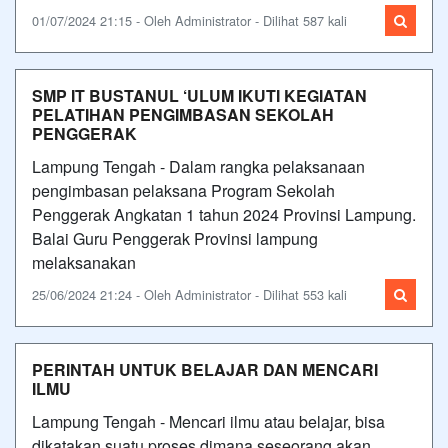
01/07/2024 21:15 - Oleh Administrator - Dilihat 587 kali
SMP IT BUSTANUL ‘ULUM IKUTI KEGIATAN
PELATIHAN PENGIMBASAN SEKOLAH
PENGGERAK
Lampung Tengah - Dalam rangka pelaksanaan
pengimbasan pelaksana Program Sekolah
Penggerak Angkatan 1 tahun 2024 Provinsi Lampung.
Balai Guru Penggerak Provinsi lampung
melaksanakan
25/06/2024 21:24 - Oleh Administrator - Dilihat 553 kali
PERINTAH UNTUK BELAJAR DAN MENCARI
ILMU
Lampung Tengah - Mencari ilmu atau belajar, bisa
dikatakan suatu proses dimana seseorang akan