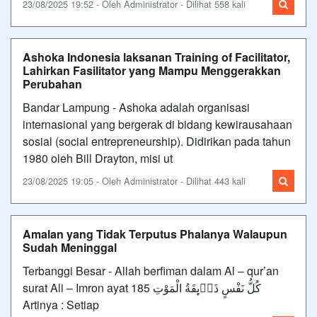
23/08/2025 19:52 - Oleh Administrator - Dilihat 558 kali
Ashoka Indonesia laksanan Training of Facilitator,
Lahirkan Fasilitator yang Mampu Menggerakkan
Perubahan
Bandar Lampung - Ashoka adalah organisasi
internasional yang bergerak di bidang kewirausahaan
sosial (social entrepreneurship). Didirikan pada tahun
1980 oleh Bill Drayton, misi ut
23/08/2025 19:05 - Oleh Administrator - Dilihat 443 kali
Amalan yang Tidak Terputus Phalanya Walaupun
Sudah Meninggal
Terbanggi Besar - Allah berfiman dalam Al – qur’an
surat Ali – Imron ayat 185 كُلُّ نَفْسٍ ذَاۤىِٕقَةُ الْمَوْتِ
Artinya : Setiap