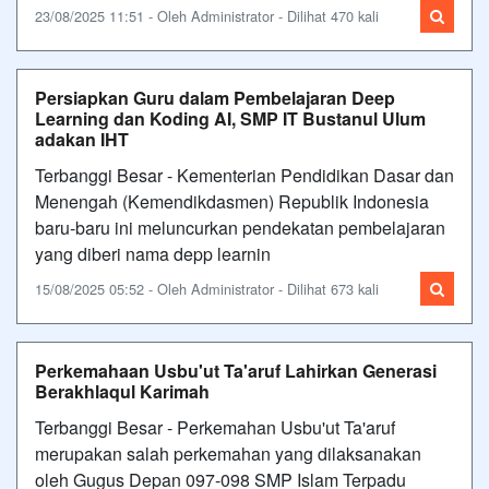
23/08/2025 11:51 - Oleh Administrator - Dilihat 470 kali
Persiapkan Guru dalam Pembelajaran Deep
Learning dan Koding AI, SMP IT Bustanul Ulum
adakan IHT
Terbanggi Besar - Kementerian Pendidikan Dasar dan
Menengah (Kemendikdasmen) Republik Indonesia
baru-baru ini meluncurkan pendekatan pembelajaran
yang diberi nama depp learnin
15/08/2025 05:52 - Oleh Administrator - Dilihat 673 kali
Perkemahaan Usbu'ut Ta'aruf Lahirkan Generasi
Berakhlaqul Karimah
Terbanggi Besar - Perkemahan Usbu'ut Ta'aruf
merupakan salah perkemahan yang dilaksanakan
oleh Gugus Depan 097-098 SMP Islam Terpadu