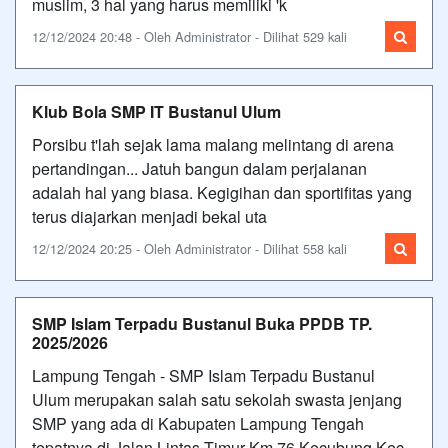
muslim, 3 hal yang harus memiliki 'k
12/12/2024 20:48 - Oleh Administrator - Dilihat 529 kali
Klub Bola SMP IT Bustanul Ulum
Porsibu t'lah sejak lama malang melintang di arena
pertandingan... Jatuh bangun dalam perjalanan
adalah hal yang biasa. Kegigihan dan sportifitas yang
terus diajarkan menjadi bekal uta
12/12/2024 20:25 - Oleh Administrator - Dilihat 558 kali
SMP Islam Terpadu Bustanul Buka PPDB TP.
2025/2026
Lampung Tengah - SMP Islam Terpadu Bustanul
Ulum merupakan salah satu sekolah swasta jenjang
SMP yang ada di Kabupaten Lampung Tengah
tepatnya di Jalan Lintas Timur Km 76 Kecubung Kec.