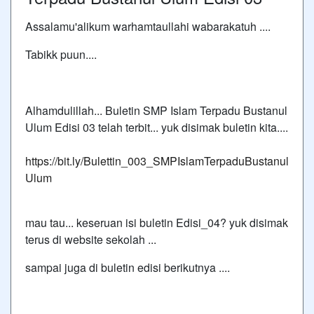
Assalamu'alikum warhamtaullahi wabarakatuh ....
Tabikk puun....
Alhamdulillah... Buletin SMP Islam Terpadu Bustanul
Ulum Edisi 03 telah terbit... yuk disimak buletin kita....
https://bit.ly/Bulettin_003_SMPIslamTerpaduBustanul
Ulum
mau tau... keseruan isi buletin Edisi_04? yuk disimak
terus di website sekolah ...
sampai juga di buletin edisi berikutnya ....