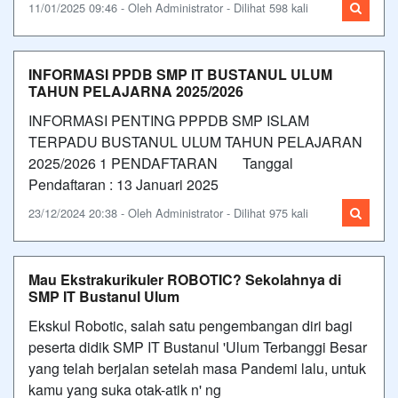
11/01/2025 09:46 - Oleh Administrator - Dilihat 598 kali
INFORMASI PPDB SMP IT BUSTANUL ULUM
TAHUN PELAJARNA 2025/2026
INFORMASI PENTING PPPDB SMP ISLAM
TERPADU BUSTANUL ULUM TAHUN PELAJARAN
2025/2026 1 PENDAFTARAN Tanggal
Pendaftaran : 13 Januari 2025
23/12/2024 20:38 - Oleh Administrator - Dilihat 975 kali
Mau Ekstrakurikuler ROBOTIC? Sekolahnya di
SMP IT Bustanul Ulum
Ekskul Robotic, salah satu pengembangan diri bagi
peserta didik SMP IT Bustanul 'Ulum Terbanggi Besar
yang telah berjalan setelah masa Pandemi lalu, untuk
kamu yang suka otak-atik n' ng