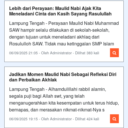
Lebih dari Perayaan: Maulid Nabi Ajak Kita
Meneladani Cinta dan Kasih Sayang Rasulullah
Lampung Tengah - Perayaan Maulid Nabi Muhammad
SAW hampir selalu dilakukan di sekolah-sekolah,
dengan tujuan untuk meneladani akhlaq dari
Rosululloh SAW. Tidak mau ketinggalan SMP Islam
06/09/2025 21:05 - Oleh Administrator - Dilihat 383 kali
Jadikan Momen Maulid Nabi Sebagai Refleksi Diri
dan Perbaikan Akhlak
Lampung Tengah - Alhamdulillahi rabbil alamin,
segala puji bagi Allah swt, yang telah
menganugerahkan kita kesempatan untuk terus hidup,
bernapas, dan merasakan nikmat-nikmat-Nya s
06/09/2025 19:15 - Oleh Administrator - Dilihat 424 kali