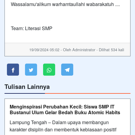
Wassalamu'alikum warhamtaullahi wabarakatuh ....
Team: Literasi SMP
19/09/2024 05:02 - Oleh Administrator - Dilihat 534 kali
Tulisan Lainnya
Menginspirasi Perubahan Kecil: Siswa SMP IT
Bustanul Ulum Gelar Bedah Buku Atomic Habits
Lampung Tengah – Dalam upaya membangun
karakter disiplin dan membentuk kebiasaan positif