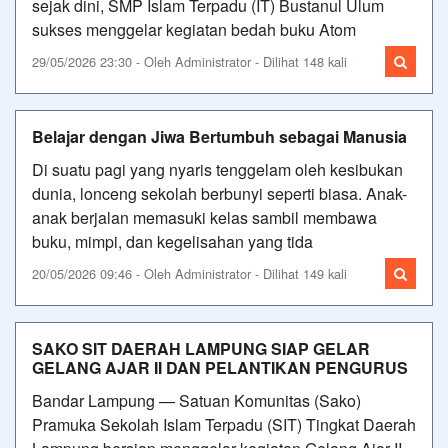
sejak dini, SMP Islam Terpadu (IT) Bustanul Ulum
sukses menggelar kegiatan bedah buku Atom
29/05/2026 23:30 - Oleh Administrator - Dilihat 148 kali
Belajar dengan Jiwa Bertumbuh sebagai Manusia
Di suatu pagi yang nyaris tenggelam oleh kesibukan
dunia, lonceng sekolah berbunyi seperti biasa. Anak-
anak berjalan memasuki kelas sambil membawa
buku, mimpi, dan kegelisahan yang tida
20/05/2026 09:46 - Oleh Administrator - Dilihat 149 kali
SAKO SIT DAERAH LAMPUNG SIAP GELAR
GELANG AJAR II DAN PELANTIKAN PENGURUS
Bandar Lampung — Satuan Komunitas (Sako)
Pramuka Sekolah Islam Terpadu (SIT) Tingkat Daerah