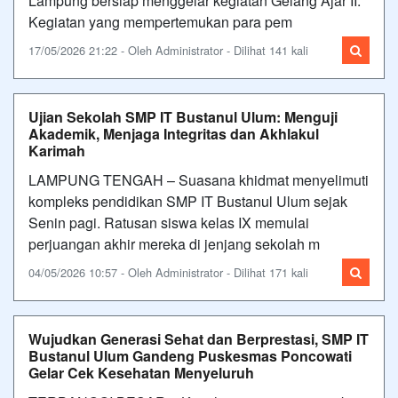
Lampung bersiap menggelar kegiatan Gelang Ajar II.
Kegiatan yang mempertemukan para pem
17/05/2026 21:22 - Oleh Administrator - Dilihat 141 kali
Ujian Sekolah SMP IT Bustanul Ulum: Menguji
Akademik, Menjaga Integritas dan Akhlakul
Karimah
LAMPUNG TENGAH – Suasana khidmat menyelimuti
kompleks pendidikan SMP IT Bustanul Ulum sejak
Senin pagi. Ratusan siswa kelas IX memulai
perjuangan akhir mereka di jenjang sekolah m
04/05/2026 10:57 - Oleh Administrator - Dilihat 171 kali
Wujudkan Generasi Sehat dan Berprestasi, SMP IT
Bustanul Ulum Gandeng Puskesmas Poncowati
Gelar Cek Kesehatan Menyeluruh